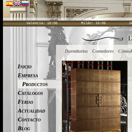
Valencia:
16:06
Milán:
16:06
D
Dormitorios
Comedores
Cómoda
Inicio
Empresa
Productos
Catálogos
Ferias
Actualidad
Contacto
Blog